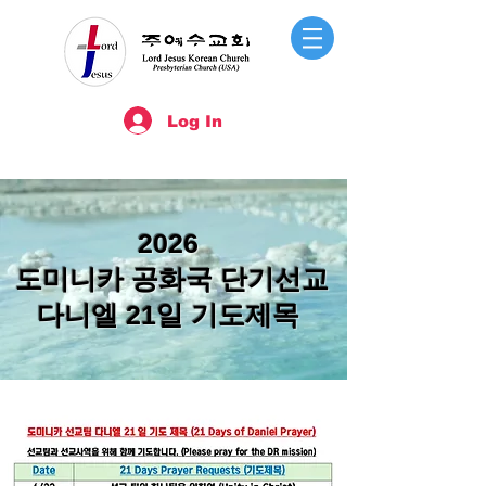
Log In
2026
도미니카 공화국
단기선교
다니엘 21일 기도제목