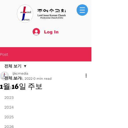
Log In
Post
전체 보기
ljkcmedia
전체 보기
Jan 16, 2022
0 min read
1월 16일 주보
2022
2023
2024
2025
2026