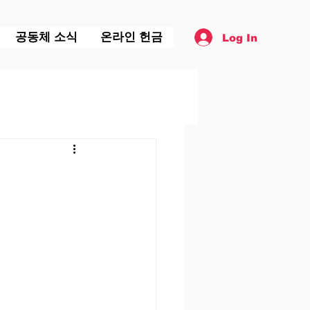
공동체 소식
온라인 헌금
Log In