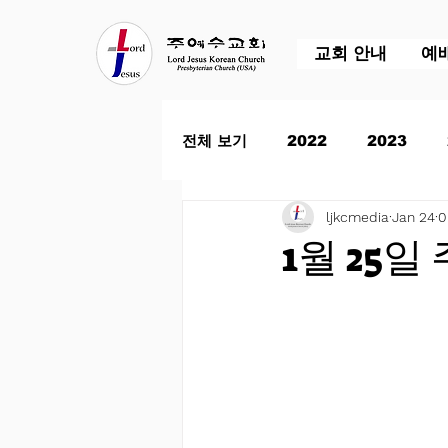
교회 안내
예
전체 보기
2022
2023
ljkcmedia
Jan 24
0
1월 25일