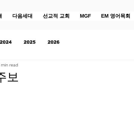
배
다음세대
선교적 교회
MGF
EM 영어목회
2024
2025
2026
 min read
 주보