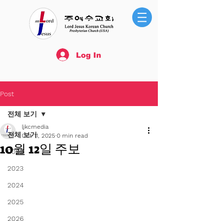
Log In
Post
전체 보기
ljkcmedia
전체 보기
Oct 11, 2025
0 min read
10월 12일 주보
2022
2023
2024
2025
2026