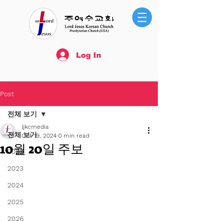
Log In
Post
전체 보기
ljkcmedia
전체 보기
Oct 19, 2024
0 min read
10월 20일 주보
2022
2023
2024
2025
2026