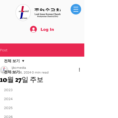
Log In
Post
전체 보기
ljkcmedia
전체 보기
Oct 26, 2024
0 min read
10월 27일 주보
2022
2023
2024
2025
2026