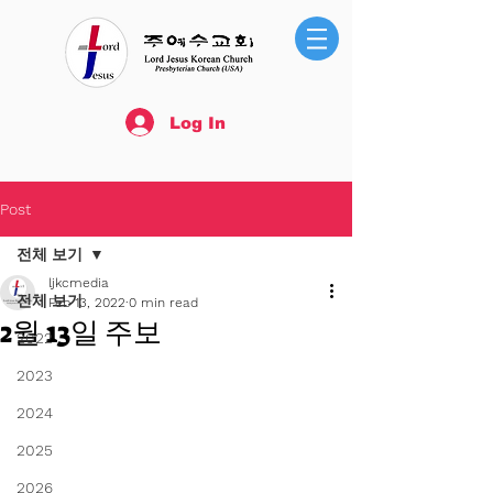
Log In
Post
전체 보기
ljkcmedia
전체 보기
Feb 13, 2022
0 min read
2월 13일 주보
2022
2023
2024
2025
2026