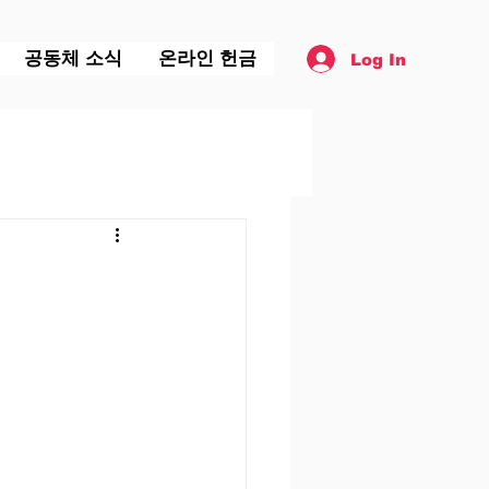
공동체 소식
온라인 헌금
Log In