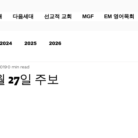
배
다음세대
선교적 교회
MGF
EM 영어목회
2024
2025
2026
2019
0 min read
1월 27일 주보