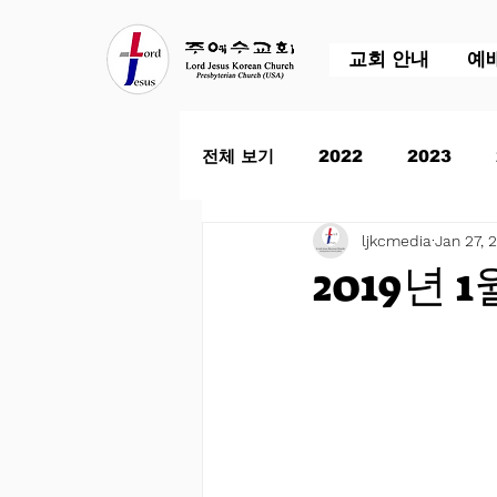
교회 안내
예
전체 보기
2022
2023
ljkcmedia
Jan 27, 
2019년 