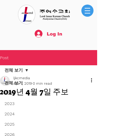
Log In
Post
전체 보기
ljkcmedia
전체 보기
Apr 7, 2019
0 min read
2019년 4월 7일 주보
2022
2023
2024
2025
2026