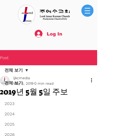
Log In
Post
전체 보기
ljkcmedia
전체 보기
May 5, 2019
0 min read
2019년 5월 5일 주보
2022
2023
2024
2025
2026