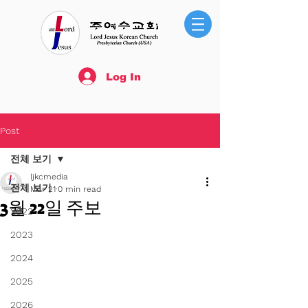
Log In
Post
전체 보기
ljkcmedia
전체 보기
Mar 21
0 min read
3월 22일 주보
2022
2023
2024
2025
2026