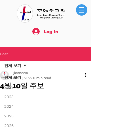
Log In
Post
전체 보기
ljkcmedia
전체 보기
Apr 10, 2022
0 min read
4월 10일 주보
2022
2023
2024
2025
2026