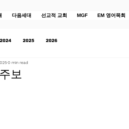
배
다음세대
선교적 교회
MGF
EM 영어목회
2024
2025
2026
2025
0 min read
 주보