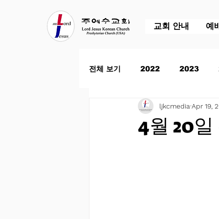
교회 안내
예
전체 보기
2022
2023
ljkcmedia
Apr 19, 
4월 20일