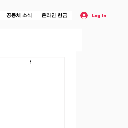
공동체 소식
온라인 헌금
Log In