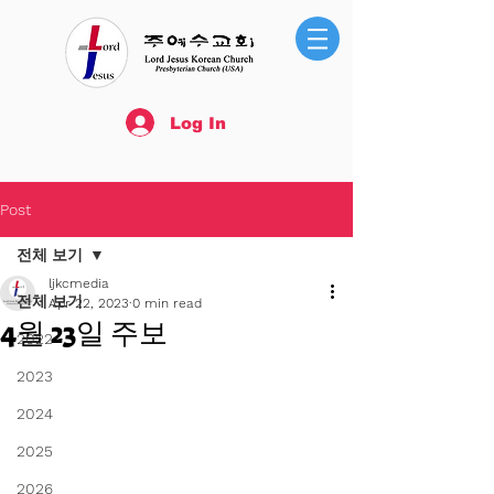
Log In
Post
전체 보기
ljkcmedia
전체 보기
Apr 22, 2023
0 min read
4월 23일 주보
2022
2023
2024
2025
2026