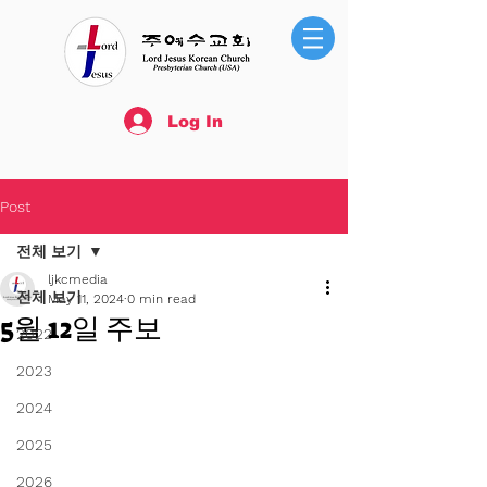
Log In
Post
전체 보기
ljkcmedia
전체 보기
May 11, 2024
0 min read
5월 12일 주보
2022
2023
2024
2025
2026