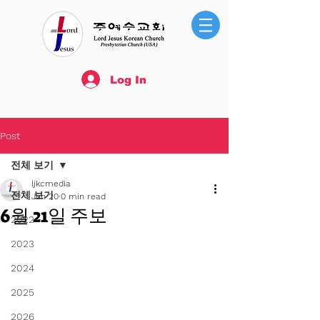
Log In
Post
전체 보기
ljkcmedia
전체 보기
Jun 20
0 min read
6월 21일 주보
2022
2023
2024
2025
2026