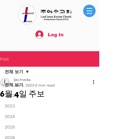
Log In
Post
전체 보기
ljkcmedia
전체 보기
Jun 4, 2023
0 min read
6월 4일 주보
2022
2023
2024
2025
2026