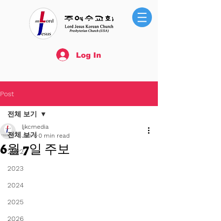
Log In
Post
전체 보기
ljkcmedia
전체 보기
Jun 6
0 min read
6월 7일 주보
2022
2023
2024
2025
2026