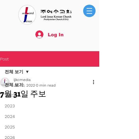
Log In
Post
전체 보기
ljkcmedia
전체 보기
Jul 30, 2022
0 min read
7월 31일 주보
2022
2023
2024
2025
2026