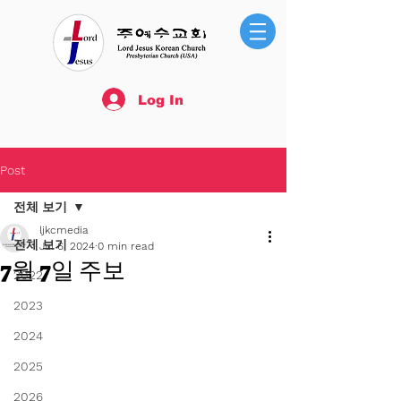
Log In
Post
전체 보기
ljkcmedia
전체 보기
Jul 6, 2024
0 min read
7월 7일 주보
2022
2023
2024
2025
2026