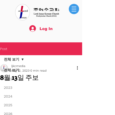
Log In
Post
전체 보기
ljkcmedia
전체 보기
Aug 12, 2023
0 min read
8월 13일 주보
2022
2023
2024
2025
2026