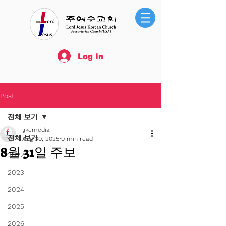
Log In
Post
전체 보기
ljkcmedia
전체 보기
Aug 30, 2025
0 min read
8월 31일 주보
2022
2023
2024
2025
2026