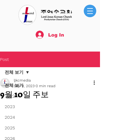
Log In
Post
전체 보기
ljkcmedia
전체 보기
Sep 9, 2023
0 min read
9월 10일 주보
2022
2023
2024
2025
2026