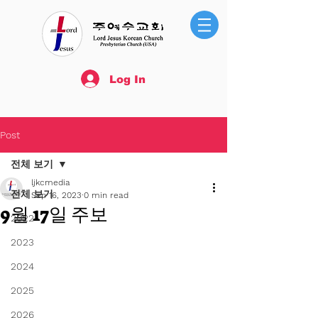
Log In
Post
전체 보기
ljkcmedia
전체 보기
Sep 16, 2023
0 min read
9월 17일 주보
2022
2023
2024
2025
2026