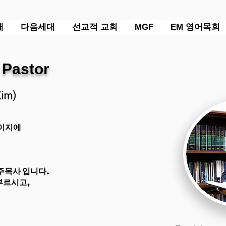
배
다음세대
선교적 교회
MGF
EM 영어목회
 Pastor
Kim)
페이지에
주목사 입니다.
부르시고,