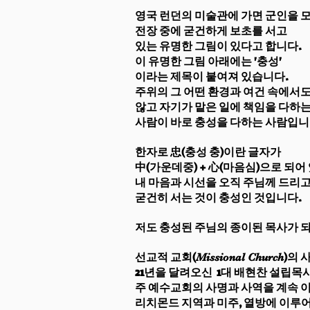
영국 런던의 미술관에 가면 군인을 
전장 중에 굳건하게 보초를 서고
있는 유명한 그림이 있다고 합니다.
이 유명한 그림 아래에는 '충성'
이라는 제목이 붙여져 있습니다.
주위의 그 어떤 환경과 여건 속에서
않고 자기가 맡은 일에 책임을 다하
사람이 바로 충성을 다하는 사람입니
한자로 忠(충성 충)이란 글자가
中(가운데중) + 心(마음심)으로 되
내 마음과 시선을 오직 주님께 드리고
굳건히 서는 것이 충성인 것입니다.
저도 충성된 주님의 종이된 목사가 
선교적 교회(
)의 
Missional Church
21년을 달려오신
1대 배현찬 설립목
주 예수교회의 사명과 사역을 계속 
리치몬드 지역과 미주,
열방에 이루