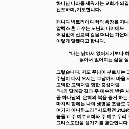
하나님 나라를 세워가는 교회가 되길
선포하며, 기도합니다.
캐나다 빅토리아 대학의 총장을 지내
알렉스 혼 교수는 노년의 나이에도
어김없이 선교의 길을 떠나는 가운데
이렇게 말했다고 합니다.
"나는 낡아서 없어지기보다 
닳아서 없어지는
삶을 
그렇습니다. 저도 주님이 부르시는 
주님이 다시 오시는 그날까지 바울
고백한 고백처럼 향한 충성처럼
"나의 달려갈 길과 주 예수께 받은 
곧 하나님의
은혜의 복음 증거 하는
마치려 함에는 나의 생명을 조금도
여기지 아니하노라" 사도행전 20:2
붙들고 주 예수교회와
주 예수 우리 
그리스도만을 섬기기를 결단합니다.