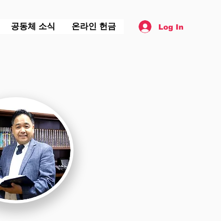
공동체 소식
온라인 헌금
Log In