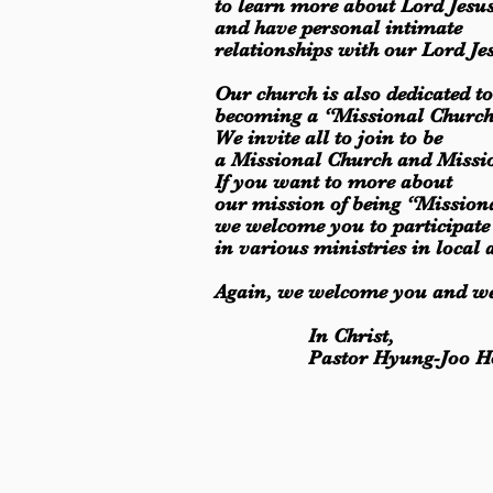
to learn more about Lord Jesu
and have personal intimate
relationships with our Lord Je
Our church is also dedicated to
becoming a “Missional Churc
We invite all to join to be
a Missional Church and Missi
If you want to more about
our mission of being “Mission
we welcome you to participate
in various ministries in local 
Again, we welcome you and we
In Christ,
Pastor Hyung-Joo Ho