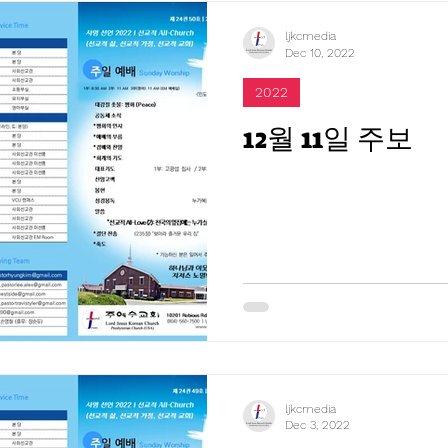
ljkcmedia
Dec 10, 2022
2022
12월 11일 주보
ljkcmedia
Dec 3, 2022