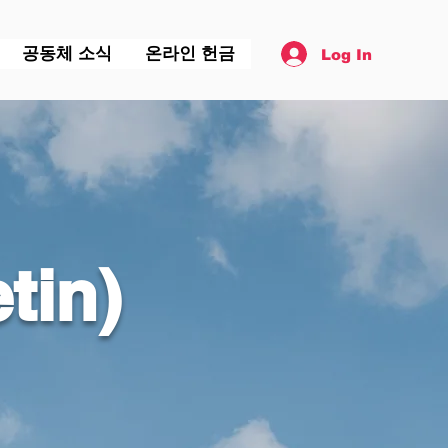
공동체 소식
온라인 헌금
Log In
tin)