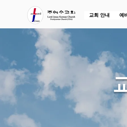
교회 안내
예
​