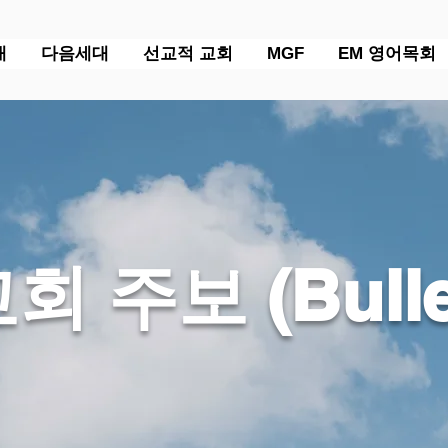
배
다음세대
선교적 교회
MGF
EM 영어목회
교회 주보 (Bulle