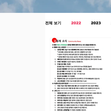
전체 보기
2022
2023