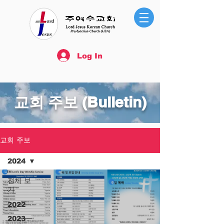
Log In
​교회 주보 (Bulletin)
교회 주보
2024
전체 보
기
2022
2023