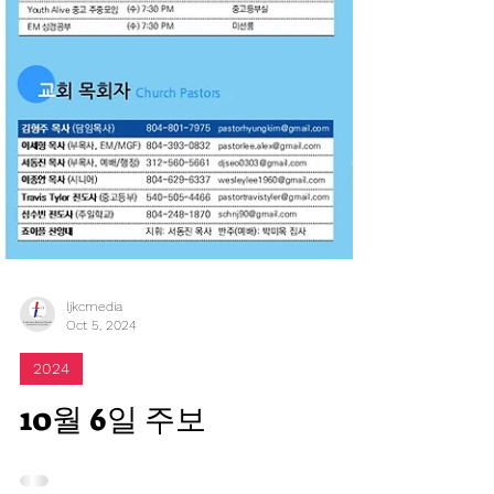
ljkcmedia
Oct 5, 2024
2024